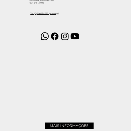
Itaim Bibi, São Paulo - SP
CEP: 04543-000
Tel: (11) 99655-2677 (whatsapp)
MAIS INFORMAÇÕES